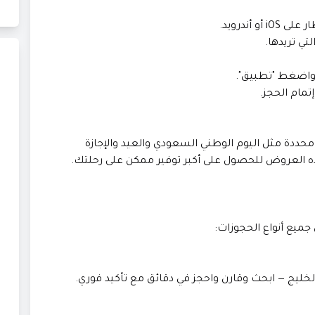
و أندرويد.
ددة مثل اليوم الوطني السعودي والعيد والإجازة
 العروض للحصول على أكبر توفير ممكن على رحلتك.
ميع أنواع الحجوزات:
خليج — ابحث وقارن واحجز في دقائق مع تأكيد فوري.