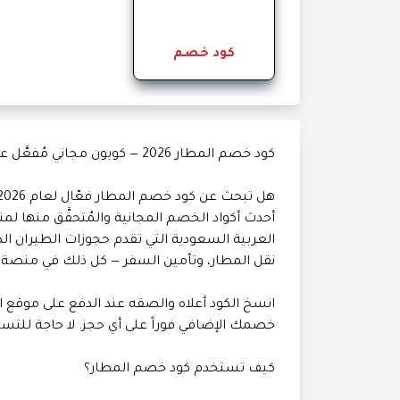
كود خصم
كود خصم المطار 2026 — كوبون مجاني مُفعَّل على الطيران والفنادق وباقات السفر في السعودية والخليج
أحدث أكواد الخصم المجانية والمُتحقَّق منها لمن
العربية السعودية التي تقدم حجوزات الطيران الدا
نقل المطار، وتأمين السفر — كل ذلك في منصة و
انسخ الكود أعلاه والصقه عند الدفع على موقع ا
خصمك الإضافي فوراً على أي حجز. لا حاجة للتس
كيف تستخدم كود خصم المطار؟