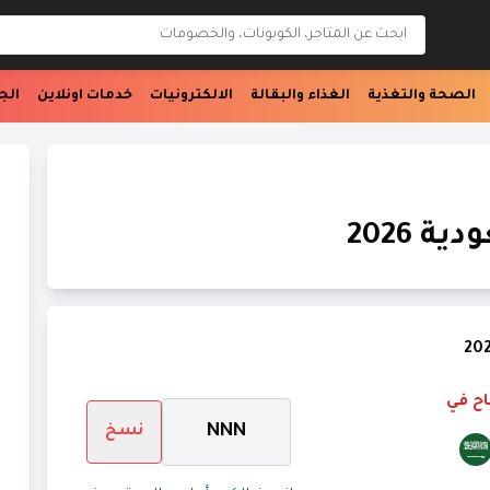
ابحث عن المتجر
الصحة والتغذية
الغذاء والبقالة
الالكترونيات
خدمات اونلاين
الج
 2026
اح في
NNN
نسخ