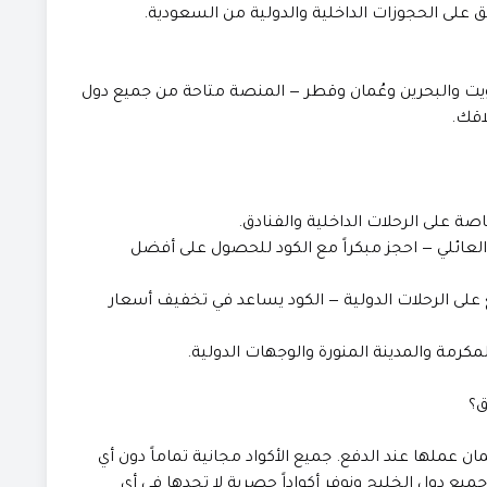
 على الحجوزات الداخلية والدولية من السعودية.
كويت والبحرين وعُمان وقطر — المنصة متاحة من جميع دول
اقك.
لعائلي — احجز مبكراً مع الكود للحصول على أفضل
على الرحلات الدولية — الكود يساعد في تخفيف أسعار
رمة والمدينة المنورة والوجهات الدولية.
ق؟
ان عملها عند الدفع. جميع الأكواد مجانية تماماً دون أي
ع دول الخليج ونوفر أكواداً حصرية لا تجدها في أي