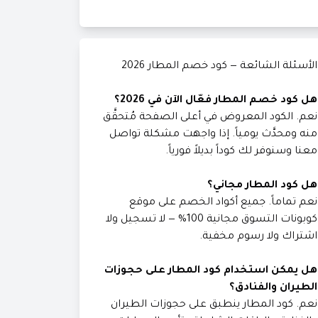
الأسئلة الشائعة — كود خصم المطار 2026
هل كود خصم المطار فعّال الآن في 2026؟
نعم. الكود المعروض في أعلى الصفحة مُتحقَّق
منه ومحدَّث يومياً. إذا واجهت مشكلة تواصل
معنا وسنوفر لك كوداً بديلاً فورياً.
هل كود المطار مجاني؟
نعم تماماً. جميع أكواد الخصم على موقع
كوبونات التسوق مجانية 100% — لا تسجيل ولا
اشتراك ولا رسوم مخفية.
هل يمكن استخدام كود المطار على حجوزات
الطيران والفنادق؟
نعم. كود المطار ينطبق على حجوزات الطيران