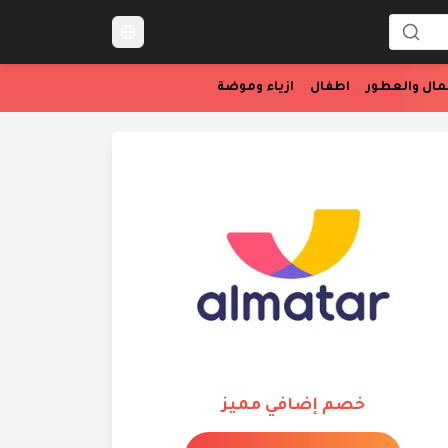
Language Switcher
مال والعطور
اطفال
ازياء وموضة
خصم إضافي مميز