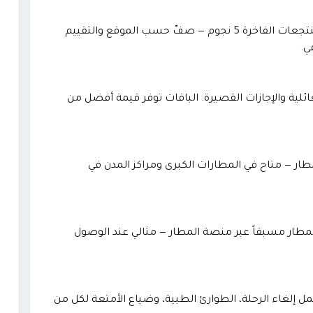
آلاف الفنادق حول العالم من الاقتصادية حتى المنتجعات الفاخرة 5 نجوم — صفّ حسب الموقع والتقييم
ي.
ئلية والإجازات القصيرة. الباقات توفر قيمة أفضل من
طار — متاح في المطارات الكبرى ومراكز المدن في
مطار مسبقاً عبر منصة المطار — مثالي عند الوصول
ل إلغاء الرحلة، الطوارئ الطبية، وضياع الأمتعة لكل من