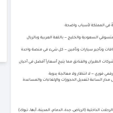
قةً في المملكة لأسباب واضحة:
سوقي السعودية والخليج — باللغة العربية وبالريال
اقات وتأجير سيارات وتأمين — كل شيء في منصة واحدة
ات الطيران والفنادق مما يتيح أسعاراً أفضل في أحيان
ي فوري — لا انتظار ولا معالجة يدوية.
دار الساعة لتعديل الحجوزات والإلغاءات والمساعدة.
ات الداخلية (الرياض، جدة، الدمام، المدينة، أبها، تبوك)