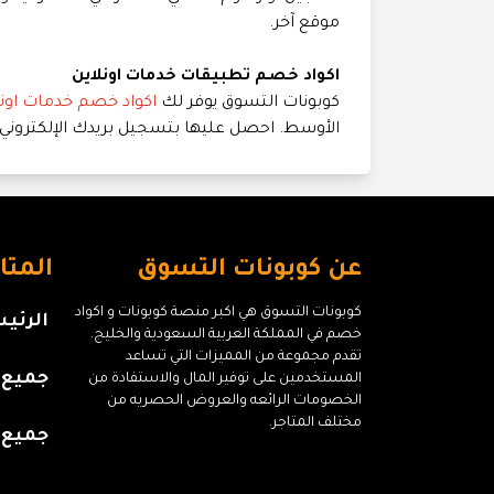
موقع آخر.
اكواد خصم تطبيقات خدمات اونلاين
كوبونات التسوق يوفر لك
اكواد خصم خدمات اونل
الأوسط. احصل عليها بتسجيل بريدك الإلكتروني.
عن كوبونات التسوق
المتا
كوبونات التسوق هي اكبر منصة كوبونات و اكواد
الرئي
خصم في المملكة العربية السعودية والخليج.
تقدم مجموعة من المميزات التي تساعد
جميع ا
المستخدمين على توفير المال والاستفادة من
الخصومات الرائعه والعروض الحصريه من
مختلف المتاجر.
جميع 