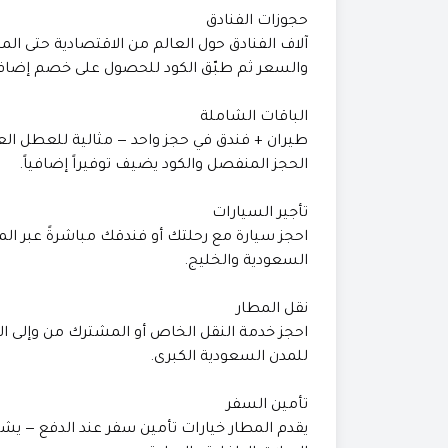
حجوزات الفنادق
والسعر ثم طبّق الكود للحصول على خصم إضاف
الباقات الشاملة
طيران + فندق في حجز واحد — مثالية للعطل العا
الحجز المنفصل والكود يضيف توفيراً إضافياً.
تأجير السيارات
احجز سيارة مع رحلتك أو فندقك مباشرةً عبر الم
السعودية والخليج.
نقل المطار
احجز خدمة النقل الخاص أو المشترك من وإلى ال
للمدن السعودية الكبرى.
تأمين السفر
يقدم المطار خيارات تأمين سفر عند الدفع — يشم