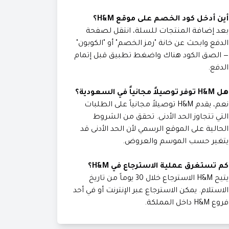
أين أدخل كود الخصم على موقع H&M؟
بعد إضافة المنتجات للسلة، انتقل لصفحة
الدفع وابحث عن خانة "رمز الخصم" أو "الكوبون"
— الصق الكود هناك واضغط تطبيق قبل إتمام
الدفع.
هل H&M توفر توصيلاً مجانياً في السعودية؟
نعم، يقدم H&M توصيلاً مجانياً على الطلبات
التي تتجاوز الحد الأدنى. تحقق من الشروط
الحالية على الموقع الرسمي لأن الحد الأدنى قد
يتغير حسب الموسم والعروض.
كم تستغرق عملية الاسترجاع في H&M؟
يتيح H&M الاسترجاع خلال 30 يوماً من تاريخ
الاستلام. يمكن الاسترجاع عبر الإنترنت أو في أحد
فروع H&M داخل المملكة.