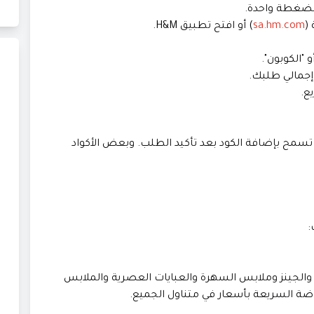
sa.hm.com
) أو افتح تطبيق H&M.
 من تطبيق الكود قبل إتمام الدفع — H&M لا تسمح بإضافة الكود بعد تأكيد الطلب. وبعض الأكواد
 والجينز وملابس السهرة والعبايات العصرية والملابس
ضة السريعة بأسعار في متناول الجميع.