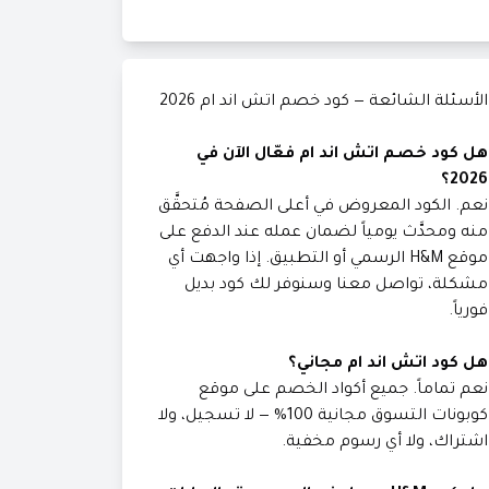
الأسئلة الشائعة — كود خصم اتش اند ام 2026
هل كود خصم اتش اند ام فعّال الآن في
2026؟
نعم. الكود المعروض في أعلى الصفحة مُتحقَّق
منه ومحدَّث يومياً لضمان عمله عند الدفع على
موقع H&M الرسمي أو التطبيق. إذا واجهت أي
مشكلة، تواصل معنا وسنوفر لك كود بديل
فورياً.
هل كود اتش اند ام مجاني؟
نعم تماماً. جميع أكواد الخصم على موقع
كوبونات التسوق مجانية 100% — لا تسجيل، ولا
اشتراك، ولا أي رسوم مخفية.