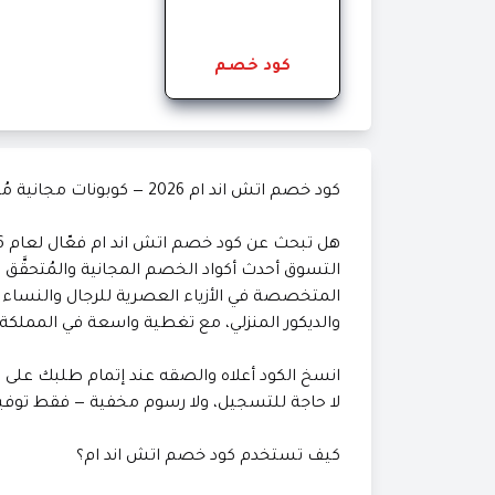
كود خصم
كود خصم اتش اند ام 2026 — كوبونات مجانية مُفعَّلة على الأزياء والديكور في السعودية والخليج
المتخصصة في الأزياء العصرية للرجال والنساء 
والديكور المنزلي، مع تغطية واسعة في المملكة ا
لا حاجة للتسجيل، ولا رسوم مخفية — فقط توفي
كيف تستخدم كود خصم اتش اند ام؟