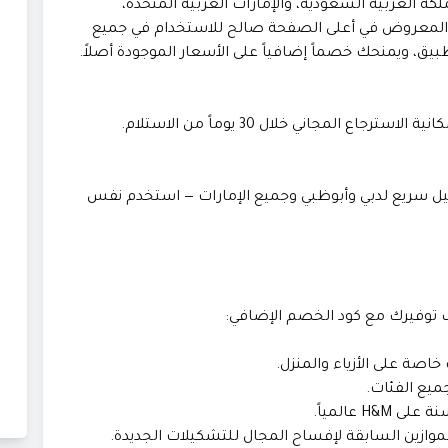
ة: المملكة العربية السعودية، والإمارات العربية المتحدة،
م المعروض في أعلى الصفحة صالح للاستخدام في جميع
بيق، ويمنحك خصماً إضافياً على الأسعار الموجودة أصلاً.
 المجاني خلال 30 يوماً من الاستلام.
رات مع توصيل سريع لدبي وأبوظبي وجميع الإمارات — استخدم نفس
توفيرك مع كود الخصم الإضافي:
صة على الأزياء والمنزل.
ع الفئات.
H& عالمياً.
ازين السابقة لإفساح المجال للتشكيلات الجديدة.