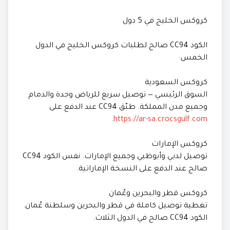
كروكس الخليج في 5 دول
الكود CC94 صالح لطلبات كروكس الخليج في الدول
الخمس:
كروكس السعودية
السوق الرئيسي — توصيل سريع للرياض وجدة والدمام
وجميع مدن المملكة. طبّق CC94 عند الدفع على
.
https://ar-sa.crocsgulf.com
كروكس الإمارات
توصيل لدبي وأبوظبي وجميع الإمارات. نفس الكود CC94
صالح عند الدفع على النسخة الإماراتية.
كروكس قطر والبحرين وعُمان
تغطية توصيل كاملة في قطر والبحرين وسلطنة عُمان.
الكود CC94 صالح في الدول الثلاث.