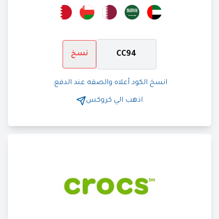
CC94
نسخ
انسخ الكود أعلاه والصقه عند الدفع.
اذهب الي
كروكس