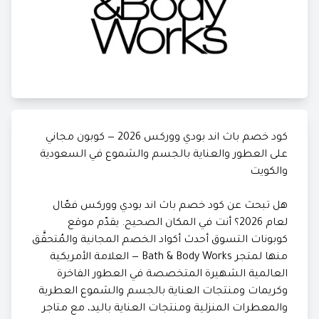
كود خصم باث اند بودي ووركس 2026 — كوبون مجاني
على العطور والعناية بالجسم والشموع في السعودية
والكويت
هل تبحث عن كود خصم باث اند بودي ووركس فعّال
لعام 2026؟ أنت في المكان الصحيح. يقدّم موقع
كوبونات التسوق أحدث أكواد الخصم المجانية والمُتحقَّق
منها لمتجر Bath & Body Works — العلامة الأمريكية
العالمية الشهيرة المتخصصة في العطور الفاخرة
وكريمات ومنتجات العناية بالجسم والشموع العطرية
والمعطرات المنزلية ومنتجات العناية باليد، مع متاجر