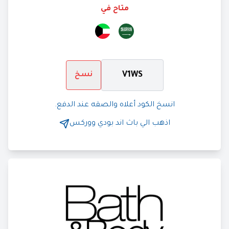
متاح في
V1WS
نسخ
انسخ الكود أعلاه والصقه عند الدفع.
اذهب الي
باث اند بودي ووركس