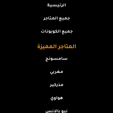
الرئيسية
جميع المتاجر
جميع الكوبونات
المتاجر المميزة
سامسونج
مغربي
مذركير
هواوي
نيو بالانس