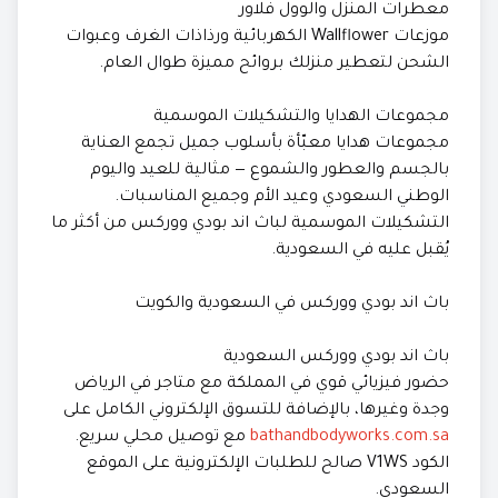
معطرات المنزل والوول فلاور
موزعات Wallflower الكهربائية ورذاذات الغرف وعبوات
الشحن لتعطير منزلك بروائح مميزة طوال العام.
مجموعات الهدايا والتشكيلات الموسمية
مجموعات هدايا معبّأة بأسلوب جميل تجمع العناية
بالجسم والعطور والشموع — مثالية للعيد واليوم
الوطني السعودي وعيد الأم وجميع المناسبات.
التشكيلات الموسمية لباث اند بودي ووركس من أكثر ما
يُقبل عليه في السعودية.
باث اند بودي ووركس في السعودية والكويت
باث اند بودي ووركس السعودية
حضور فيزيائي قوي في المملكة مع متاجر في الرياض
وجدة وغيرها، بالإضافة للتسوق الإلكتروني الكامل على
bathandbodyworks.com.sa
مع توصيل محلي سريع.
الكود V1WS صالح للطلبات الإلكترونية على الموقع
السعودي.