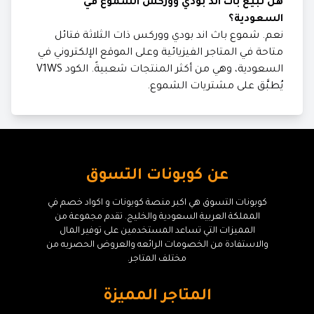
هل تبيع باث اند بودي ووركس الشموع في
السعودية؟
نعم. شموع باث اند بودي ووركس ذات الثلاثة فتائل
متاحة في المتاجر الفيزيائية وعلى الموقع الإلكتروني في
السعودية، وهي من أكثر المنتجات شعبيةً. الكود V1WS
يُطبَّق على مشتريات الشموع.
عن كوبونات التسوق
كوبونات التسوق هي اكبر منصة كوبونات و اكواد خصم في
المملكة العربية السعودية والخليج. تقدم مجموعة من
المميزات التي تساعد المستخدمين على توفير المال
والاستفادة من الخصومات الرائعه والعروض الحصريه من
مختلف المتاجر.
المتاجر المميزة