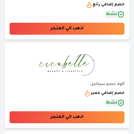
خصم إضافي رائع
نشط
اذهب الي المتجر
أكواد خصم سيكابيل
خصم إضافي مميز
نشط
اذهب الي المتجر