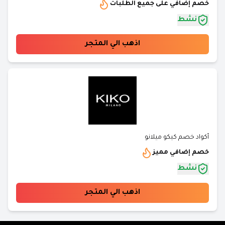
خصم إضافي على جميع الطلبات
نشط
اذهب الي المتجر
أكواد خصم كيكو ميلانو
خصم إضافي مميز
نشط
اذهب الي المتجر