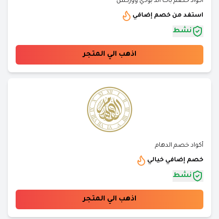
أكواد خصم باث اند بودي ووركس
استفد من خصم إضافي
نشط
اذهب الي المتجر
أكواد خصم الدهام
خصم إضافي خيالي
نشط
اذهب الي المتجر