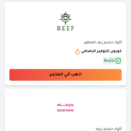
أكواد خصم ريف العطور
كوبون التوفير الإضافي
نشط
اذهب الي المتجر
أكواد خصم درعه