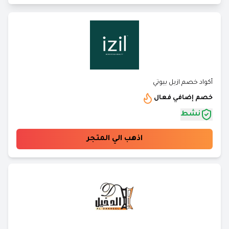
أكواد خصم ازيل بيوتي
خصم إضافي فعال
نشط
اذهب الي المتجر