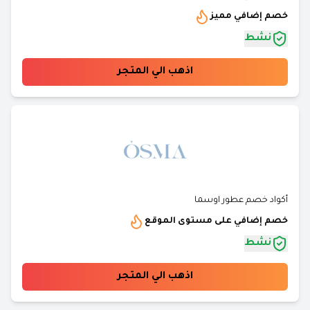
خصم إضافي مميز
نشط
اذهب الي المتجر
أكواد خصم عطور اوسما
خصم إضافي على مستوى الموقع
نشط
اذهب الي المتجر