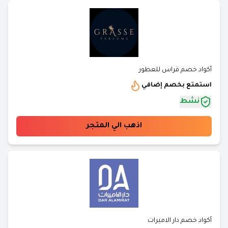
أكواد خصم قراس للعطور
استمتع بخصم إضافي
نشط
اذهب الي المتجر
أكواد خصم دار الاميرات