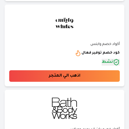
أكواد خصم وايتس
كود خصم توفير فعال
نشط
اذهب الي المتجر