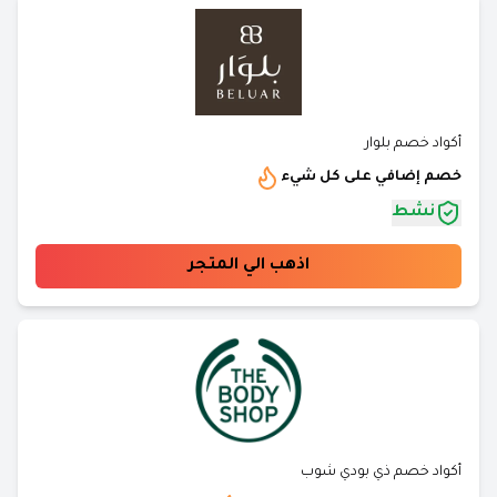
أكواد خصم بلوار
خصم إضافي على كل شيء
نشط
اذهب الي المتجر
أكواد خصم ذي بودي شوب