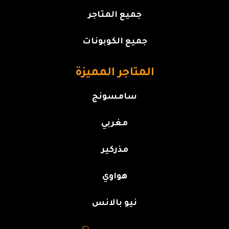
جميع المتاجر
جميع الكوبونات
المتاجر المميزة
سامسونج
مغربي
مذركير
هواوي
نيو بالانس