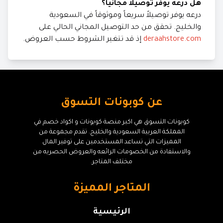
هل درعه يوفر توصيلاً مجانياً؟
درعه يوفر توصيلاً سريعاً وموثوقاً في السعودية
والخليج. تحقق من حد التوصيل المجاني الحالي على
deraahstore.com
إذ قد تتغير الشروط حسب العروض.
عن كوبونات التسوق
كوبونات التسوق هي اكبر منصة كوبونات و اكواد خصم في
المملكة العربية السعودية والخليج. تقدم مجموعة من
المميزات التي تساعد المستخدمين على توفير المال
والاستفادة من الخصومات الرائعه والعروض الحصريه من
مختلف المتاجر.
المتاجر المميزة
الرئيسية