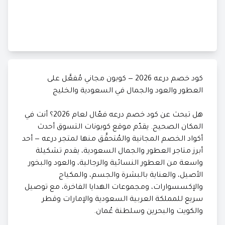
كود خصم درعه 2026 — كوبون مجاني مُفعَّل على
العطور والعود والجمال في السعودية والخليج
هل تبحث عن كود خصم درعه فعّال لعام 2026؟ أنت في
المكان الصحيح. يقدّم موقع كوبونات التسوق أحدث
أكواد الخصم المجانية والمُتحقَّق منها لمتجر درعه — أحد
أبرز متاجر العطور والجمال السعودية، يقدم تشكيلة
واسعة من العطور النسائية والرجالية، والعود والبخور
الأصيل، والعناية بالبشرة والجسم، والمكياج
والإكسسوارات، ومجموعات الهدايا الفاخرة، مع توصيل
سريع للمملكة العربية السعودية والإمارات وقطر
والكويت والبحرين وسلطنة عُمان.