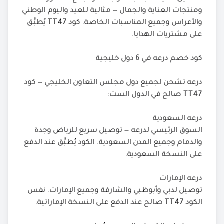
ومنتجات العناية والجمال — مثالية للعيد واليوم الوطني
والأعراس وجميع المناسبات الخاصة. كود TT47 يُطبَّق
على مشتريات الهدايا.
كود خصم درعه في 6 دول خليجية
درعه تشحن لجميع دول مجلس التعاون الخليجي — كود
TT47 صالح في الدول الست:
درعه السعودية
السوق الرئيسي لدرعه — توصيل سريع للرياض وجدة
والدمام وجميع المدن السعودية. الكود يُطبَّق عند الدفع
على النسخة السعودية.
درعه الإمارات
توصيل لدبي وأبوظبي والشارقة وجميع الإمارات. نفس
الكود TT47 صالح عند الدفع على النسخة الإماراتية.