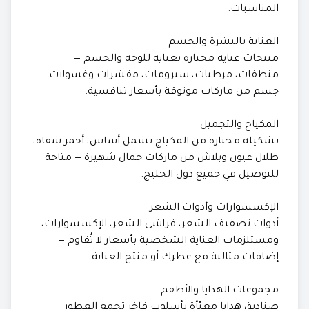
المناسبات.
العناية بالبشرة والجسم
منتجات عناية مختارة بعناية للوجه والجسم —
منظفات، مرطبات، سيرومات، مقشرات وغسولات
جسم من ماركات موثوقة بأسعار تنافسية.
المكياج والتجميل
تشكيلة مختارة من المكياج تشمل أساس، أحمر شفاه،
ظلال عيون وبلاش من ماركات جمال شهيرة — متاحة
للتوصيل في جميع دول الخليج.
الإكسسوارات وأدوات الشعر
أدوات تصفيف الشعر، فراشي الشعر، الإكسسوارات،
ومستلزمات العناية الشخصية بأسعار لا تُقاوم —
إضافات مثالية مع عطرك أو منتج العناية.
مجموعات الهدايا والأطقم
صناديق هدايا معبّأة بأسلوب فاخر تجمع العطور