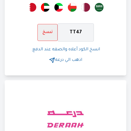
TT47
نسخ
انسخ الكود أعلاه والصقه عند الدفع.
اذهب الي
درعه